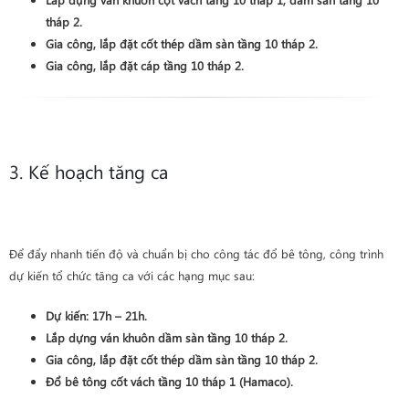
tháp 2
.
Gia công, lắp đặt cốt thép
dầm sàn
tầng 10 tháp 2
.
Gia công, lắp đặt cáp
tầng 10 tháp 2
.
3. Kế hoạch tăng ca
Để đẩy nhanh tiến độ và chuẩn bị cho công tác đổ bê tông, công trình
dự kiến tổ chức tăng ca với các hạng mục sau:
Dự kiến:
17h – 21h
.
Lắp dựng ván khuôn
dầm sàn
tầng 10 tháp 2
.
Gia công, lắp đặt cốt thép
dầm sàn
tầng 10 tháp 2
.
Đổ bê tông cốt vách tầng 10 tháp 1 (Hamaco)
.