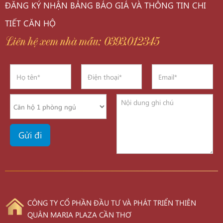
ĐĂNG KÝ NHẬN BẢNG BÁO GIÁ VÀ THÔNG TIN CHI
TIẾT CĂN HỘ
Liên hệ xem nhà mẫu: 0393.012345
CÔNG TY CỔ PHẦN ĐẦU TƯ VÀ PHÁT TRIỂN THIÊN
QUÂN MARIA PLAZA CẦN THƠ