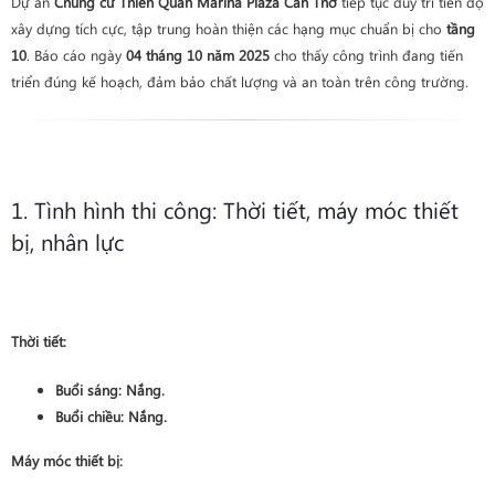
Dự án
Chung cư Thiên Quân Marina Plaza Cần Thơ
tiếp tục duy trì tiến độ
xây dựng tích cực, tập trung hoàn thiện các hạng mục chuẩn bị cho
tầng
10
. Báo cáo ngày
04 tháng 10 năm 2025
cho thấy công trình đang tiến
triển đúng kế hoạch, đảm bảo chất lượng và an toàn trên công trường.
1. Tình hình thi công: Thời tiết, máy móc thiết
bị, nhân lực
Thời tiết:
Buổi sáng:
Nắng
.
Buổi chiều:
Nắng
.
Máy móc thiết bị: