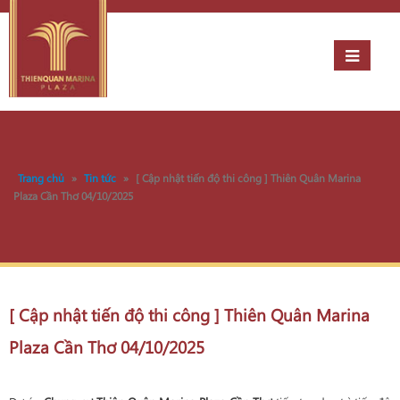
Trang chủ
»
Tin tức
»
[ Cập nhật tiến độ thi công ] Thiên Quân Marina
Plaza Cần Thơ 04/10/2025
[ Cập nhật tiến độ thi công ] Thiên Quân Marina
Plaza Cần Thơ 04/10/2025