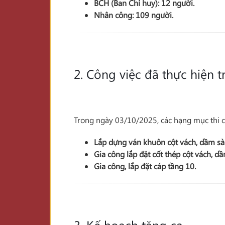
BCH (Ban Chỉ huy):
12
người.
Nhân công:
109
người.
2. Công việc đã thực hiện
Trong ngày 03/10/2025, các hạng mục thi c
Lắp dựng ván khuôn
cột vách, dầm s
Gia công lắp đặt cốt thép
cột vách, d
Gia công, lắp đặt cáp
tầng 10
.
3. Kế hoạch tăng ca