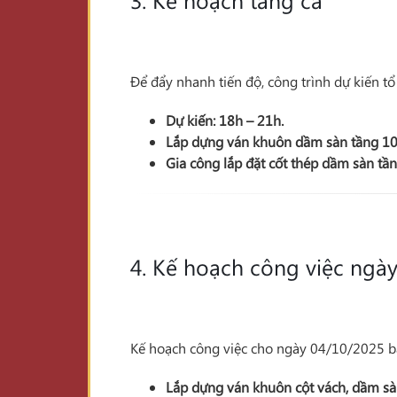
Để đẩy nhanh tiến độ, công trình dự kiến tổ
Dự kiến:
18h – 21h
.
Lắp dựng ván khuôn
dầm sàn
tầng 1
Gia công lắp đặt cốt thép
dầm sàn
tầ
4. Kế hoạch công việc ngà
Kế hoạch công việc cho ngày 04/10/2025 
Lắp dựng ván khuôn
cột vách, dầm s