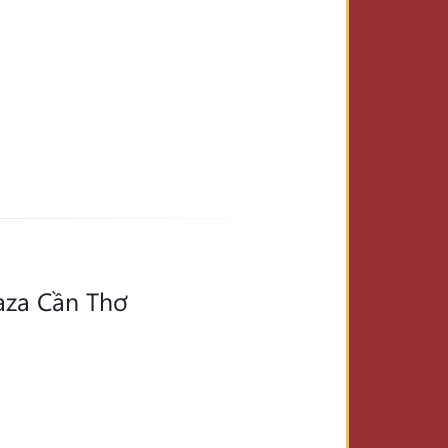
aza Cần Thơ