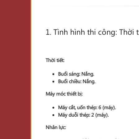
1. Tình hình thi công: Thời 
Thời tiết:
Buổi sáng:
Nắng
.
Buổi chiều:
Nắng
.
Máy móc thiết bị:
Máy cắt, uốn thép:
6
(máy).
Máy duỗi thép:
2
(máy).
Nhân lực: