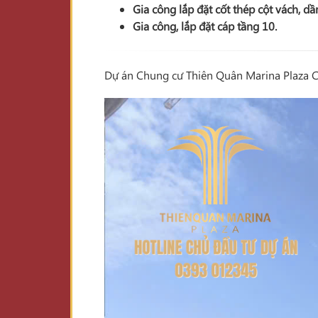
Gia công lắp đặt cốt thép
cột vách, d
Gia công, lắp đặt cáp
tầng 10
.
Dự án Chung cư Thiên Quân Marina Plaza Cầ