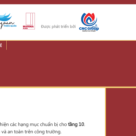
Được phát triển bởi
Ệ
n thiện các hạng mục chuẩn bị cho
tầng 10
.
 và an toàn trên công trường.