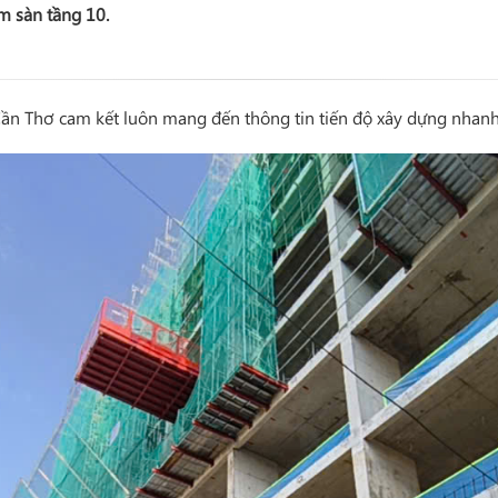
ầm sàn
tầng 10
.
n Thơ cam kết luôn mang đến thông tin tiến độ xây dựng nhanh 