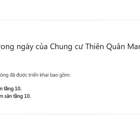
 trong ngày của Chung cư Thiên Quân Mar
ông đã được triển khai bao gồm:
àn
tầng 10
.
ầm sàn
tầng 10
.