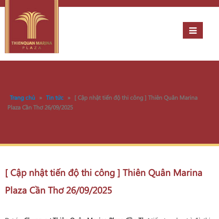
Trang chủ
»
Tin tức
»
[ Cập nhật tiến độ thi công ] Thiên Quân Marina
Plaza Cần Thơ 26/09/2025
[ Cập nhật tiến độ thi công ] Thiên Quân Marina
Plaza Cần Thơ 26/09/2025