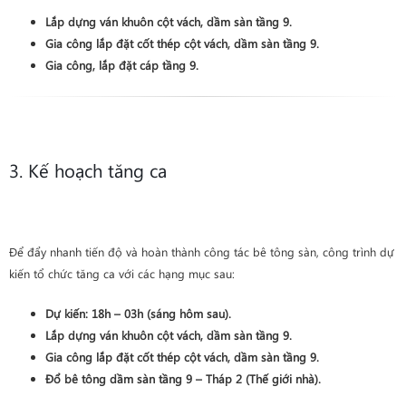
Lắp dựng ván khuôn
cột vách, dầm sàn
tầng 9
.
Gia công lắp đặt cốt thép
cột vách, dầm sàn
tầng 9
.
Gia công, lắp đặt cáp
tầng 9
.
3. Kế hoạch tăng ca
Để đẩy nhanh tiến độ và hoàn thành công tác bê tông sàn, công trình dự
kiến tổ chức tăng ca với các hạng mục sau:
Dự kiến:
18h – 03h
(sáng hôm sau).
Lắp dựng ván khuôn
cột vách, dầm sàn
tầng 9
.
Gia công lắp đặt cốt thép
cột vách, dầm sàn
tầng 9
.
Đổ bê tông dầm sàn tầng 9 – Tháp 2 (Thế giới nhà)
.