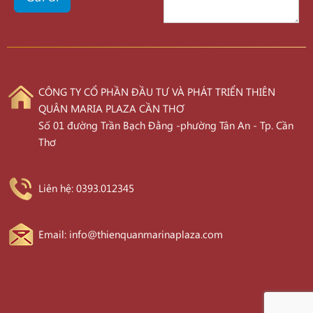
CÔNG TY CỔ PHẦN ĐẦU TƯ VÀ PHÁT TRIỂN THIÊN
QUÂN MARIA PLAZA CẦN THƠ
Số 01 đường Trần Bạch Đằng -phường Tân An - Tp. Cần
Thơ
Liên hệ: 0393.012345
Email: info@thienquanmarinaplaza.com