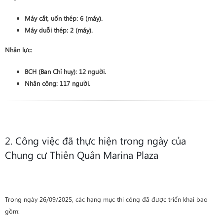
Máy cắt, uốn thép:
6
(máy).
Máy duỗi thép:
2
(máy).
Nhân lực:
BCH (Ban Chỉ huy):
12
người.
Nhân công:
117
người.
2. Công việc đã thực hiện trong ngày của
Chung cư Thiên Quân Marina Plaza
Trong ngày 26/09/2025, các hạng mục thi công đã được triển khai bao
gồm: