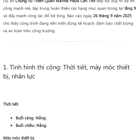
Dự án
Chung cư Thiên Quân Marina Plaza Cần Thơ
tiếp tục duy trì đà thi
công mạnh mẽ, tập trung hoàn thiện các hạng mục quan trọng tại
tầng 9
và đẩy mạnh công tác đổ bê tông. Báo cáo ngày
26 tháng 9 năm 2025
cho thấy công trình đang tiến triển đúng kế hoạch, đảm bảo chất lượng
và an toàn trên công trường.
1. Tình hình thi công: Thời tiết, máy móc thiết
bị, nhân lực
Thời tiết:
Buổi sáng:
Nắng
.
Buổi chiều:
Nắng
.
Máy móc thiết bị: