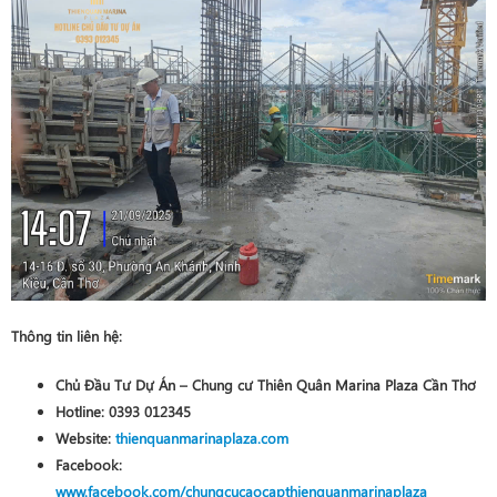
Thông tin liên hệ:
Chủ Đầu Tư Dự Án – Chung cư Thiên Quân Marina Plaza Cần Thơ
Hotline:
0393 012345
Website:
thienquanmarinaplaza.com
Facebook:
www.facebook.com/chungcucaocapthienquanmarinaplaza