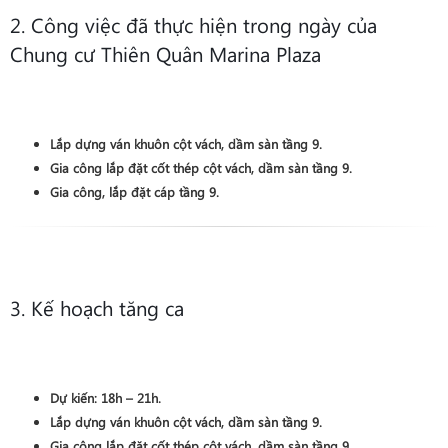
2. Công việc đã thực hiện trong ngày của
Chung cư Thiên Quân Marina Plaza
Lắp dựng ván khuôn cột vách, dầm sàn tầng 9.
Gia công lắp đặt cốt thép cột vách, dầm sàn tầng 9.
Gia công, lắp đặt cáp tầng 9.
3. Kế hoạch tăng ca
Dự kiến: 18h – 21h.
Lắp dựng ván khuôn cột vách, dầm sàn tầng 9.
Gia công lắp đặt cốt thép cột vách, dầm sàn tầng 9.