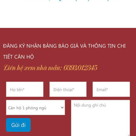
ĐĂNG KÝ NHẬN BẢNG BÁO GIÁ VÀ THÔNG TIN CHI
TIẾT CĂN HỘ
Liên hệ xem nhà mẫu: 0393.012345