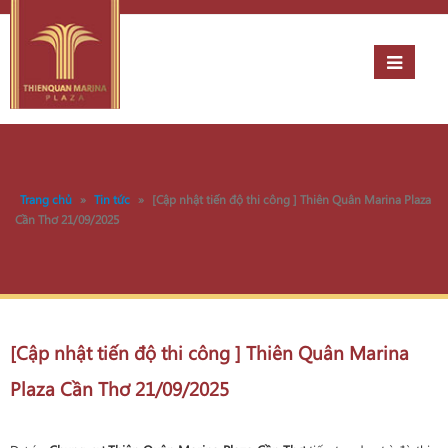
Trang chủ
»
Tin tức
»
[Cập nhật tiến độ thi công ] Thiên Quân Marina Plaza
Cần Thơ 21/09/2025
[Cập nhật tiến độ thi công ] Thiên Quân Marina
Plaza Cần Thơ 21/09/2025