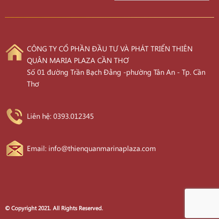
CÔNG TY CỔ PHẦN ĐẦU TƯ VÀ PHÁT TRIỂN THIÊN
QUÂN MARIA PLAZA CẦN THƠ
Số 01 đường Trần Bạch Đằng -phường Tân An - Tp. Cần
Thơ
Liên hệ: 0393.012345
Email: info@thienquanmarinaplaza.com
© Copyright 2021. All Rights Reserved.