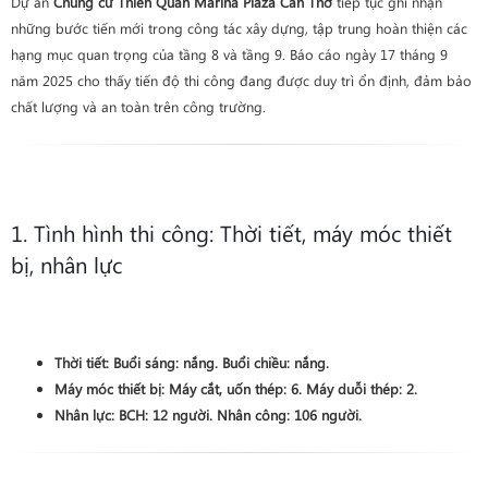
Dự án
Chung cư Thiên Quân Marina Plaza Cần Thơ
tiếp tục ghi nhận
những bước tiến mới trong công tác xây dựng, tập trung hoàn thiện các
hạng mục quan trọng của tầng 8 và tầng 9. Báo cáo ngày 17 tháng 9
năm 2025 cho thấy tiến độ thi công đang được duy trì ổn định, đảm bảo
chất lượng và an toàn trên công trường.
1. Tình hình thi công: Thời tiết, máy móc thiết
bị, nhân lực
Thời tiết:
Buổi sáng: nắng. Buổi chiều: nắng.
Máy móc thiết bị:
Máy cắt, uốn thép: 6. Máy duỗi thép: 2.
Nhân lực:
BCH: 12 người. Nhân công: 106 người.