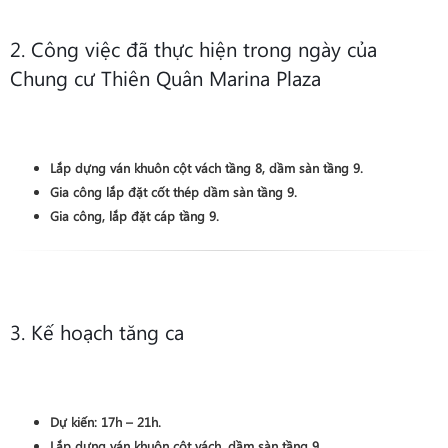
2. Công việc đã thực hiện trong ngày của
Chung cư Thiên Quân Marina Plaza
Lắp dựng ván khuôn cột vách tầng 8, dầm sàn tầng 9.
Gia công lắp đặt cốt thép dầm sàn tầng 9.
Gia công, lắp đặt cáp tầng 9.
3. Kế hoạch tăng ca
Dự kiến: 17h – 21h.
Lắp dựng ván khuôn cột vách, dầm sàn tầng 9.