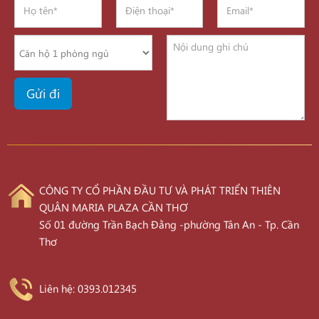
CÔNG TY CỔ PHẦN ĐẦU TƯ VÀ PHÁT TRIỂN THIÊN
QUÂN MARIA PLAZA CẦN THƠ
Số 01 đường Trần Bạch Đằng -phường Tân An - Tp. Cần
Thơ
Liên hệ: 0393.012345