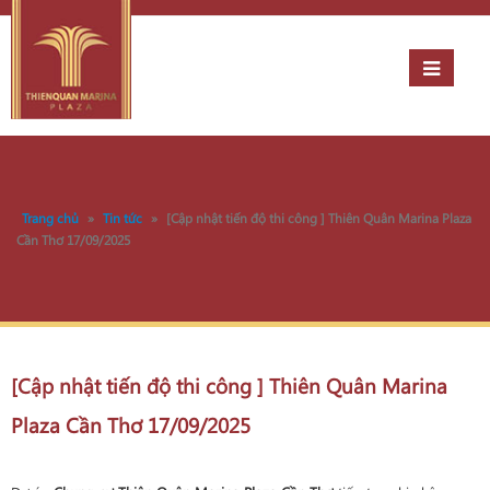
Trang chủ
»
Tin tức
»
[Cập nhật tiến độ thi công ] Thiên Quân Marina Plaza
Cần Thơ 17/09/2025
[Cập nhật tiến độ thi công ] Thiên Quân Marina
Plaza Cần Thơ 17/09/2025