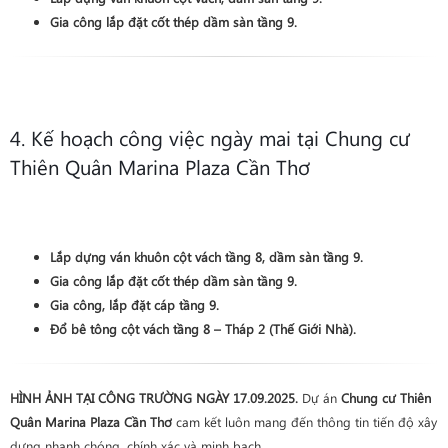
Gia công lắp đặt cốt thép dầm sàn tầng 9.
4. Kế hoạch công việc ngày mai tại Chung cư
Thiên Quân Marina Plaza Cần Thơ
Lắp dựng ván khuôn cột vách tầng 8, dầm sàn tầng 9.
Gia công lắp đặt cốt thép dầm sàn tầng 9.
Gia công, lắp đặt cáp tầng 9.
Đổ bê tông cột vách tầng 8 – Tháp 2 (Thế Giới Nhà).
HÌNH ẢNH TẠI CÔNG TRƯỜNG NGÀY 17.09.2025.
Dự án
Chung cư Thiên
Quân Marina Plaza Cần Thơ
cam kết luôn mang đến thông tin tiến độ xây
dựng nhanh chóng, chính xác và minh bạch.