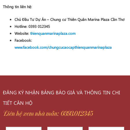
Thông tin liên hệ:
Chủ Đầu Tư Dự Án – Chung cư Thiên Quân Marina Plaza Cần Thơ
Hotline:
0393 012345
Website:
thienquanmarinaplaza.com
Facebook:
www.facebook.com/chungcucaocapthienquanmarinaplaza
ĐĂNG KÝ NHẬN BẢNG BÁO GIÁ VÀ THÔNG TIN CHI
TIẾT CĂN HỘ
Liên hệ xem nhà mẫu: 0393.012345