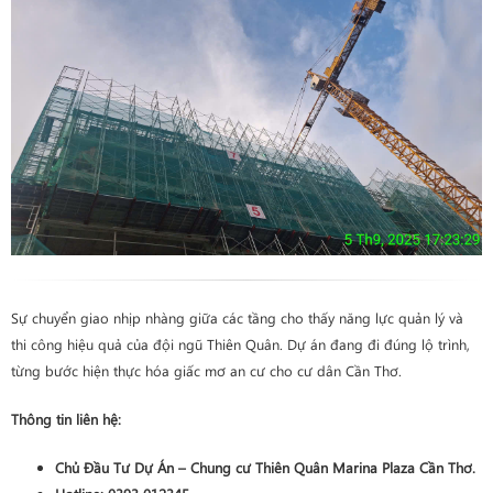
Sự chuyển giao nhịp nhàng giữa các tầng cho thấy năng lực quản lý và
thi công hiệu quả của đội ngũ Thiên Quân. Dự án đang đi đúng lộ trình,
từng bước hiện thực hóa giấc mơ an cư cho cư dân Cần Thơ.
Thông tin liên hệ:
Chủ Đầu Tư Dự Án – Chung cư Thiên Quân Marina Plaza Cần Thơ.