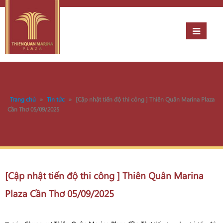
Trang chủ
»
Tin tức
»
[Cập nhật tiến độ thi công ] Thiên Quân Marina Plaza
Cần Thơ 05/09/2025
[Cập nhật tiến độ thi công ] Thiên Quân Marina
Plaza Cần Thơ 05/09/2025