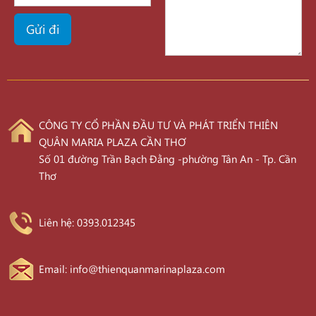
CÔNG TY CỔ PHẦN ĐẦU TƯ VÀ PHÁT TRIỂN THIÊN
QUÂN MARIA PLAZA CẦN THƠ
Số 01 đường Trần Bạch Đằng -phường Tân An - Tp. Cần
Thơ
Liên hệ: 0393.012345
Email: info@thienquanmarinaplaza.com