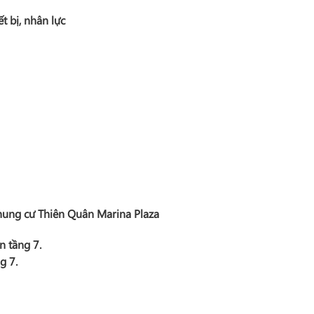
ết bị, nhân lực
Chung cư Thiên Quân Marina Plaza
n tầng 7.
g 7.