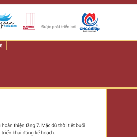
Được phát triển bởi
Ệ
 hoàn thiện tầng 7. Mặc dù thời tiết buổi
triển khai đúng kế hoạch.