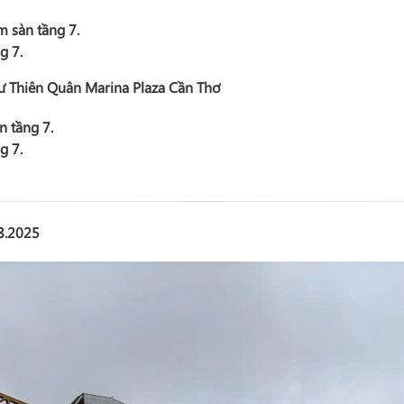
m sàn tầng 7.
g 7.
cư Thiên Quân Marina Plaza Cần Thơ
n tầng 7.
g 7.
8.2025