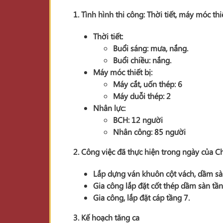
1. Tình hình thi công: Thời tiết, máy móc thi
Thời tiết:
Buổi sáng: mưa, nắng.
Buổi chiều: nắng.
Máy móc thiết bị:
Máy cắt, uốn thép: 6
Máy duỗi thép: 2
Nhân lực:
BCH: 12 người
Nhân công: 85 người
2. Công việc đã thực hiện trong ngày của 
Lắp dựng ván khuôn cột vách, dầm sà
Gia công lắp đặt cốt thép dầm sàn tần
Gia công, lắp đặt cáp tầng 7.
3. Kế hoạch tăng ca