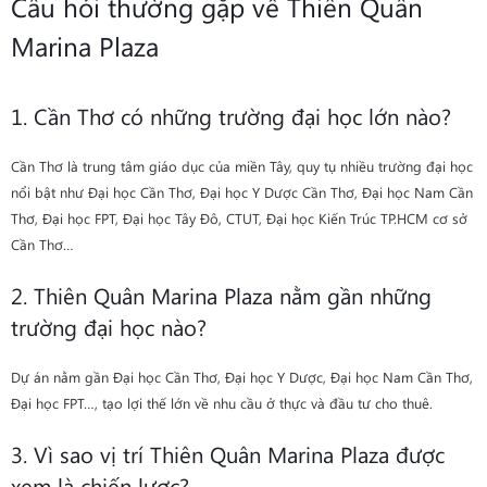
Câu hỏi thường gặp về Thiên Quân
Marina Plaza
1. Cần Thơ có những trường đại học lớn nào?
Cần Thơ là trung tâm giáo dục của miền Tây, quy tụ nhiều trường đại học
nổi bật như Đại học Cần Thơ, Đại học Y Dược Cần Thơ, Đại học Nam Cần
Thơ, Đại học FPT, Đại học Tây Đô, CTUT, Đại học Kiến Trúc TP.HCM cơ sở
Cần Thơ…
2. Thiên Quân Marina Plaza nằm gần những
trường đại học nào?
Dự án nằm gần Đại học Cần Thơ, Đại học Y Dược, Đại học Nam Cần Thơ,
Đại học FPT…, tạo lợi thế lớn về nhu cầu ở thực và đầu tư cho thuê.
3. Vì sao vị trí Thiên Quân Marina Plaza được
xem là chiến lược?