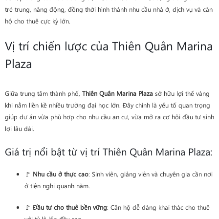
trẻ trung, năng động, đồng thời hình thành nhu cầu nhà ở, dịch vụ và căn
hộ cho thuê cực kỳ lớn.
Vị trí chiến lược của Thiên Quân Marina
Plaza
Giữa trung tâm thành phố,
Thiên Quân Marina Plaza
sở hữu lợi thế vàng
khi nằm liền kề nhiều trường đại học lớn. Đây chính là yếu tố quan trọng
giúp dự án vừa phù hợp cho nhu cầu an cư, vừa mở ra cơ hội đầu tư sinh
lợi lâu dài.
Giá trị nổi bật từ vị trí Thiên Quân Marina Plaza:
🚩
Nhu cầu ở thực cao
: Sinh viên, giảng viên và chuyên gia cần nơi
ở tiện nghi quanh năm.
🚩
Đầu tư cho thuê bền vững
: Căn hộ dễ dàng khai thác cho thuê
với tỷ lệ lấp đầy cao.