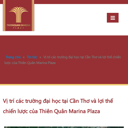
Trang chủ
»
Tin tức
»
Vị trí các trường đại học tại Cần Thơ và lợi thế chiến
lược của Thiên Quân Marina Plaza
Vị trí các trường đại học tại Cần Thơ và lợi thế
chiến lược của Thiên Quân Marina Plaza