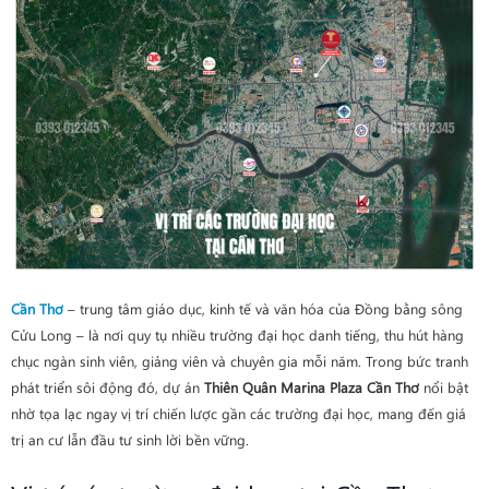
Cần Thơ
– trung tâm giáo dục, kinh tế và văn hóa của Đồng bằng sông
Cửu Long – là nơi quy tụ nhiều trường đại học danh tiếng, thu hút hàng
chục ngàn sinh viên, giảng viên và chuyên gia mỗi năm. Trong bức tranh
phát triển sôi động đó, dự án
Thiên Quân Marina Plaza Cần Thơ
nổi bật
nhờ tọa lạc ngay vị trí chiến lược gần các trường đại học, mang đến giá
trị an cư lẫn đầu tư sinh lời bền vững.