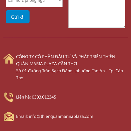
CÔNG TY CỔ PHẦN ĐẦU TƯ VÀ PHÁT TRIỂN THIÊN
QUÂN MARIA PLAZA CẦN THƠ
Số 01 đường Trần Bạch Đằng -phường Tân An - Tp. Cần
Thơ
Liên hệ: 0393.012345
Email: info@thienquanmarinaplaza.com