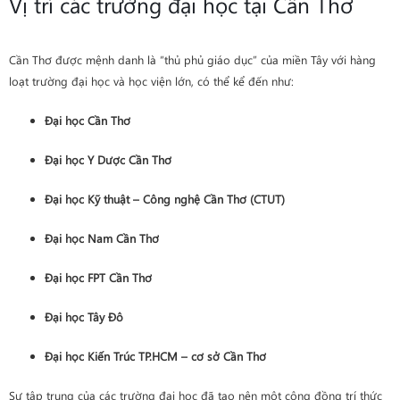
Vị trí các trường đại học tại Cần Thơ
Cần Thơ được mệnh danh là “thủ phủ giáo dục” của miền Tây với hàng
loạt trường đại học và học viện lớn, có thể kể đến như:
Đại học Cần Thơ
Đại học Y Dược Cần Thơ
Đại học Kỹ thuật – Công nghệ Cần Thơ (CTUT)
Đại học Nam Cần Thơ
Đại học FPT Cần Thơ
Đại học Tây Đô
Đại học Kiến Trúc TP.HCM – cơ sở Cần Thơ
Sự tập trung của các trường đại học đã tạo nên một cộng đồng trí thức