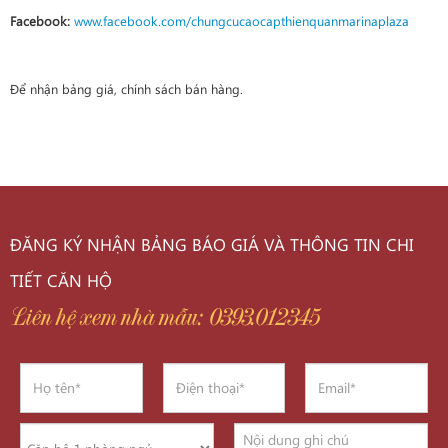
Facebook:
www.facebook.com/chungcucaocapthienquanmarinaplaza
Để nhận bảng giá, chính sách bán hàng.
ĐĂNG KÝ NHẬN BẢNG BÁO GIÁ VÀ THÔNG TIN CHI
TIẾT CĂN HỘ
Liên hệ xem nhà mẫu: 0393.012345