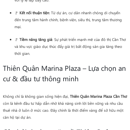
🚩
Kết nối thuận tiện
: Từ dự án, cư dân nhanh chóng di chuyển
đến trung tâm hành chính, bệnh viện, siêu thị, trung tâm thương
mại.
🚩
Tiềm năng tăng giá
: Sự phát triển mạnh mẽ của đô thị Cần Thơ
và khu vực giáo dục thúc đẩy giá trị bất động sản gia tăng theo
thời gian.
Thiên Quân Marina Plaza – Lựa chọn an
cư & đầu tư thông minh
Không chỉ là không gian sống hiện đại,
Thiên Quân Marina Plaza Cần Thơ
còn là kênh đầu tư hấp dẫn nhờ khả năng sinh lời bền vững và nhu cầu
thuê nhà ở luôn ở mức cao. Đây chính là thời điểm vàng để sở hữu một
căn hộ tại dự án.