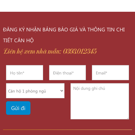
ĐĂNG KÝ NHẬN BẢNG BÁO GIÁ VÀ THÔNG TIN CHI
TIẾT CĂN HỘ
Liên hệ xem nhà mẫu: 0393.012345