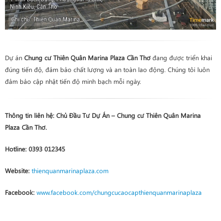
Dự án
Chung cư Thiên Quân Marina Plaza Cần Thơ
đang được triển khai
đúng tiến độ, đảm bảo chất lượng và an toàn lao động. Chúng tôi luôn
đảm bảo cập nhật tiến độ minh bạch mỗi ngày.
Thông tin liên hệ:
Chủ Đầu Tư Dự Án – Chung cư Thiên Quân Marina
Plaza Cần Thơ.
Hotline:
0393 012345
Website:
thienquanmarinaplaza.com
Facebook:
www.facebook.com/chungcucaocapthienquanmarinaplaza