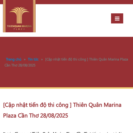
Trang chủ
»
Tin tức
»
[Cập nhật tiến độ thi công ] Thiên Quân Marina Plaza
Cần Thơ 28/08/2025
[Cập nhật tiến độ thi công ] Thiên Quân Marina
Plaza Cần Thơ 28/08/2025