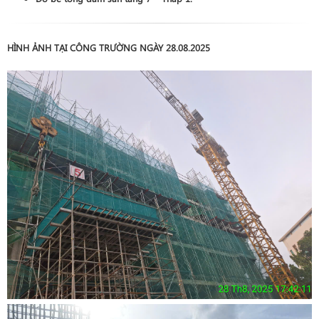
HÌNH ẢNH TẠI CÔNG TRƯỜNG NGÀY 28.08.2025