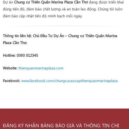
Dự án
Chung cư Thiên Quân Marina Plaza Cần Thơ
đang được triển khai
đúng tiến độ, đảm bảo chất lượng và an toàn lao động. Chúng tôi luôn
đảm bảo cập nhật tiến độ minh bạch mỗi ngày.
Thông tin liên hệ:
Chủ Đầu Tư Dự Án – Chung cư Thiên Quân Marina
Plaza Cần Thơ.
Hotline:
0393 012345
Website:
thienquanmarinaplaza.com
Facebook:
www.facebook.com/chungcucaocapthienquanmarinaplaza
ĐĂNG KÝ NHẬN BẢNG BÁO GIÁ VÀ THÔNG TIN CHI