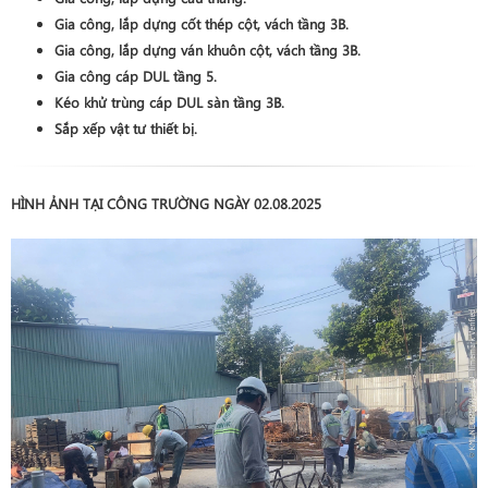
Gia công, lắp dựng cốt thép cột, vách tầng 3B.
Gia công, lắp dựng ván khuôn cột, vách tầng 3B.
Gia công cáp DUL tầng 5.
Kéo khử trùng cáp DUL sàn tầng 3B.
Sắp xếp vật tư thiết bị.
HÌNH ẢNH TẠI CÔNG TRƯỜNG NGÀY 02.08.2025