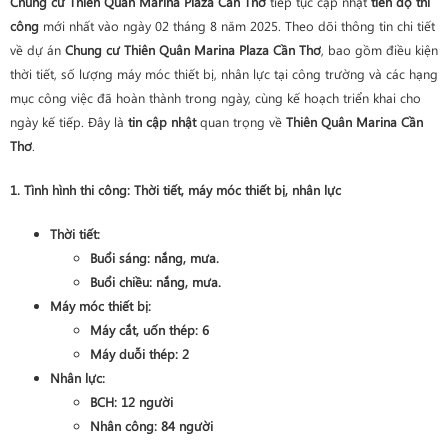
Chung cư Thiên Quân Marina Plaza Cần Thơ
tiếp tục cập nhật
tiến độ thi
công
mới nhất vào ngày 02 tháng 8 năm 2025. Theo dõi thông tin chi tiết
về dự án
Chung cư Thiên Quân Marina Plaza Cần Thơ
, bao gồm điều kiện
thời tiết, số lượng máy móc thiết bị, nhân lực tại công trường và các hạng
mục công việc đã hoàn thành trong ngày, cùng kế hoạch triển khai cho
ngày kế tiếp. Đây là
tin cập nhật
quan trọng về
Thiên Quân Marina Cần
Thơ
.
1. Tình hình thi công: Thời tiết, máy móc thiết bị, nhân lực
Thời tiết:
Buổi sáng: nắng, mưa.
Buổi chiều: nắng, mưa.
Máy móc thiết bị:
Máy cắt, uốn thép: 6
Máy duỗi thép: 2
Nhân lực:
BCH: 12 người
Nhân công: 84 người