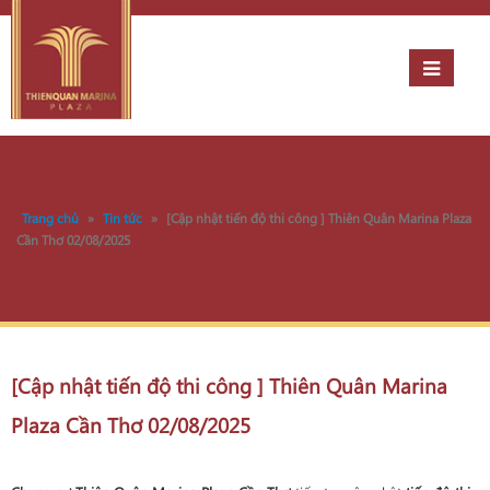
Trang chủ
»
Tin tức
»
[Cập nhật tiến độ thi công ] Thiên Quân Marina Plaza
Cần Thơ 02/08/2025
[Cập nhật tiến độ thi công ] Thiên Quân Marina
Plaza Cần Thơ 02/08/2025