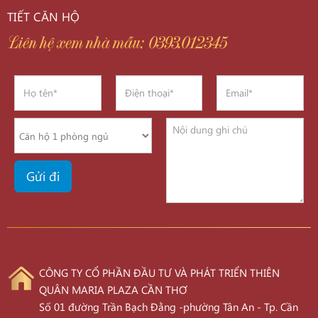
TIẾT CĂN HỘ
Liên hệ xem nhà mẫu: 0393.012345
CÔNG TY CỔ PHẦN ĐẦU TƯ VÀ PHÁT TRIỂN THIÊN
QUÂN MARIA PLAZA CẦN THƠ
Số 01 đường Trần Bạch Đằng -phường Tân An - Tp. Cần