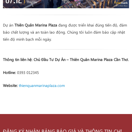
Dự án
Thiên Quân Marina Plaza
đang được triển khai đúng tiến độ, đảm
bảo chất lượng và an toàn lao động. Chúng tôi luôn đảm bảo cập nhật
tiến độ minh bạch mỗi ngày.
Thông tin liên hệ:
Chủ Đầu Tư Dự Án – Thiên Quân Marina Plaza Cần Thơ.
Hotline:
0393 012345
Website:
thienquanmarinaplaza.com
ĐĂNG KÝ NHẬN BẢNG BÁO GIÁ VÀ THÔNG TIN CHI