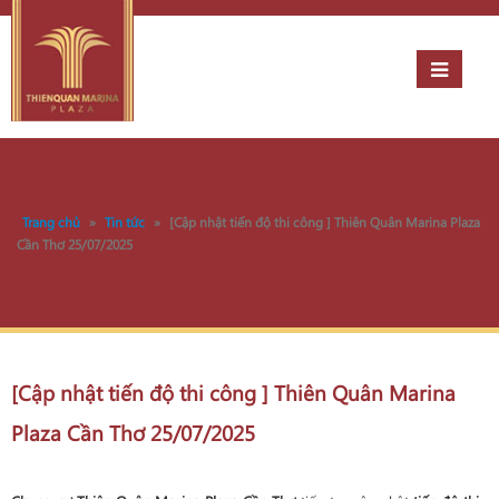
Trang chủ
»
Tin tức
»
[Cập nhật tiến độ thi công ] Thiên Quân Marina Plaza
Cần Thơ 25/07/2025
[Cập nhật tiến độ thi công ] Thiên Quân Marina
Plaza Cần Thơ 25/07/2025