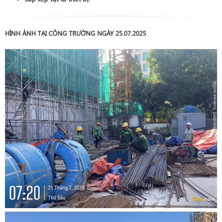
HÌNH ẢNH TẠI CÔNG TRƯỜNG NGÀY 25.07.2025