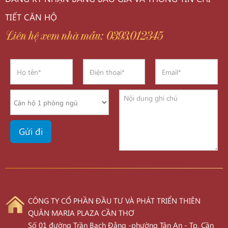
TIẾT CĂN HỘ
Liên hệ xem nhà mẫu: 0393.012345
CÔNG TY CỔ PHẦN ĐẦU TƯ VÀ PHÁT TRIỂN THIÊN
QUÂN MARIA PLAZA CẦN THƠ
Số 01 đường Trần Bạch Đằng -phường Tân An - Tp. Cần