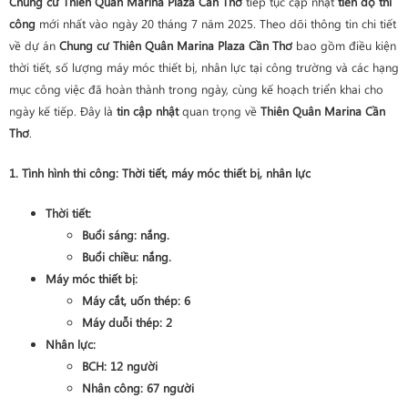
Chung cư Thiên Quân Marina Plaza Cần Thơ
tiếp tục cập nhật
tiến độ thi
công
mới nhất vào ngày 20 tháng 7 năm 2025. Theo dõi thông tin chi tiết
về dự án
Chung cư Thiên Quân Marina Plaza Cần Thơ
bao gồm điều kiện
thời tiết, số lượng máy móc thiết bị, nhân lực tại công trường và các hạng
mục công việc đã hoàn thành trong ngày, cùng kế hoạch triển khai cho
ngày kế tiếp. Đây là
tin cập nhật
quan trọng về
Thiên Quân Marina Cần
Thơ
.
1. Tình hình thi công: Thời tiết, máy móc thiết bị, nhân lực
Thời tiết:
Buổi sáng: nắng.
Buổi chiều: nắng.
Máy móc thiết bị:
Máy cắt, uốn thép: 6
Máy duỗi thép: 2
Nhân lực:
BCH: 12 người
Nhân công: 67 người