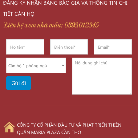
ĐĂNG KÝ NHẬN BẢNG BÁO GIÁ VÀ THÔNG TIN CHI
TIẾT CĂN HỘ
Liên hệ xem nhà mẫu: 0393.012345
CÔNG TY CỔ PHẦN ĐẦU TƯ VÀ PHÁT TRIỂN THIÊN
QUÂN MARIA PLAZA CẦN THƠ