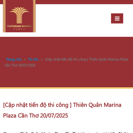
Trang chủ
»
Tin tức
»
[Cập nhật tiến độ thi công ] Thiên Quân Marina Plaza
Cần Thơ 20/07/2025
[Cập nhật tiến độ thi công ] Thiên Quân Marina
Plaza Cần Thơ 20/07/2025