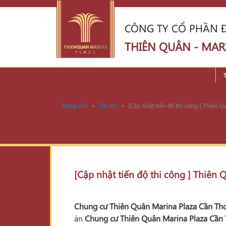
CÔNG TY CỔ PHẦN Đ
THIÊN QUÂN - MAR
Trang chủ
»
Tin tức
»
[Cập nhật tiến độ thi công ] Thiên 
[Cập nhật tiến độ thi công ] Thiên
Chung cư Thiên Quân Marina Plaza Cần Th
án
Chung cư Thiên Quân Marina Plaza Cần