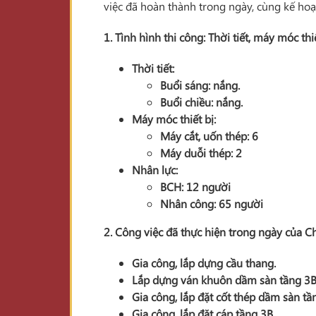
việc đã hoàn thành trong ngày, cùng kế hoạc
1. Tình hình thi công: Thời tiết, máy móc thi
Thời tiết:
Buổi sáng: nắng.
Buổi chiều: nắng.
Máy móc thiết bị:
Máy cắt, uốn thép: 6
Máy duỗi thép: 2
Nhân lực:
BCH: 12 người
Nhân công: 65 người
2. Công việc đã thực hiện trong ngày của 
Gia công, lắp dựng cầu thang.
Lắp dựng ván khuôn dầm sàn tầng 3B
Gia công, lắp đặt cốt thép dầm sàn tầ
Gia công, lắp đặt cáp tầng 3B.