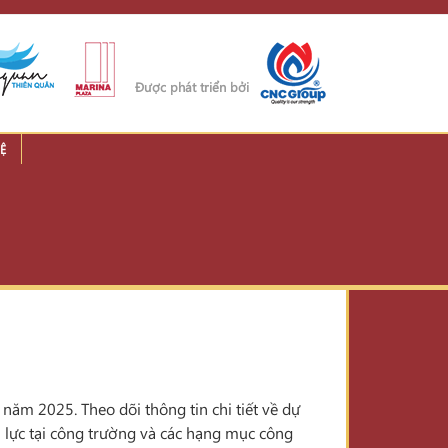
Được phát triển bởi
Ệ
năm 2025. Theo dõi thông tin chi tiết về dự
ân lực tại công trường và các hạng mục công