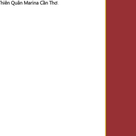
Thiên Quân Marina Cần Thơ
.