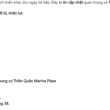
h triển khai cho ngày kế tiếp. Đây là
tin cập nhật
quan trọng về
ết bị, nhân lực
Chung cư Thiên Quân Marina Plaza
.
ng 3B.