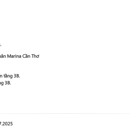
.
Quân Marina Cần Thơ
n tầng 3B.
ng 3B.
7.2025