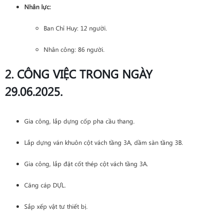
Nhân lực:
Ban Chỉ Huy: 12 người.
Nhân công: 86 người.
2. CÔNG VIỆC TRONG NGÀY
29.06.2025.
Gia công, lắp dựng cốp pha cầu thang.
Lắp dựng ván khuôn cột vách tầng 3A, dầm sàn tầng 3B.
Gia công, lắp đặt cốt thép cột vách tầng 3A.
Căng cáp DỰL.
Sắp xếp vật tư thiết bị.