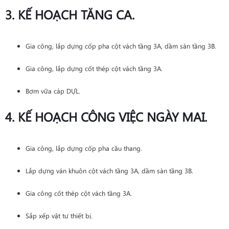
3. KẾ HOẠCH TĂNG CA.
Gia công, lắp dựng cốp pha cột vách tầng 3A, dầm sàn tầng 3B.
Gia công, lắp dựng cốt thép cột vách tầng 3A.
Bơm vữa cáp DỰL.
4. KẾ HOẠCH CÔNG VIỆC NGÀY MAI.
Gia công, lắp dựng cốp pha cầu thang.
Lắp dựng ván khuôn cột vách tầng 3A, dầm sàn tầng 3B.
Gia công cốt thép cột vách tầng 3A.
Sắp xếp vật tư thiết bị.