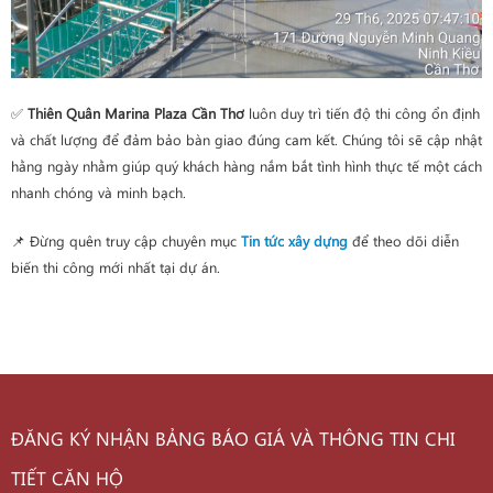
✅
Thiên Quân Marina Plaza Cần Thơ
luôn duy trì tiến độ thi công ổn định
và chất lượng để đảm bảo bàn giao đúng cam kết. Chúng tôi sẽ cập nhật
hằng ngày nhằm giúp quý khách hàng nắm bắt tình hình thực tế một cách
nhanh chóng và minh bạch.
📌 Đừng quên truy cập chuyên mục
Tin tức xây dựng
để theo dõi diễn
biến thi công mới nhất tại dự án.
ĐĂNG KÝ NHẬN BẢNG BÁO GIÁ VÀ THÔNG TIN CHI
TIẾT CĂN HỘ