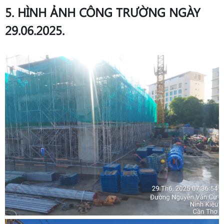
5. HÌNH ẢNH CÔNG TRƯỜNG NGÀY
29.06.2025.