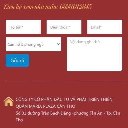
Liên hệ xem nhà mẫu: 0393.012345
CÔNG TY CỔ PHẦN ĐẦU TƯ VÀ PHÁT TRIỂN THIÊN
QUÂN MARIA PLAZA CẦN THƠ
Số 01 đường Trần Bạch Đằng -phường Tân An - Tp. Cần
Thơ