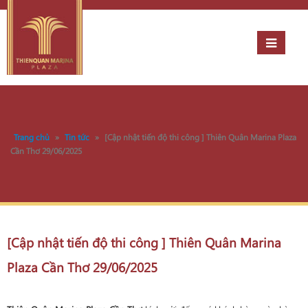
Trang chủ
»
Tin tức
»
[Cập nhật tiến độ thi công ] Thiên Quân Marina Plaza
Cần Thơ 29/06/2025
[Cập nhật tiến độ thi công ] Thiên Quân Marina
Plaza Cần Thơ 29/06/2025