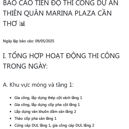
BÁO CÁO TIẾN ĐỘ THI CÔNG DỰ ÁN
THIÊN QUÂN MARINA PLAZA CẦN
THƠ 📊
Ngày lập báo cáo: 09/05/2025
I. TỔNG HỢP HOẠT ĐỘNG THI CÔNG
TRONG NGÀY:
A. Khu vực móng và tầng 1:
Gia công, lắp dựng thép cột vách tầng 1
Gia công, lắp dựng cốp pha cột tầng 1
Lắp dựng ván khuôn dầm sàn tầng 2
Tháo cốp pha sàn tầng 1
Cứng cáp DUL tầng 1, gia công cáp DUL tầng 2