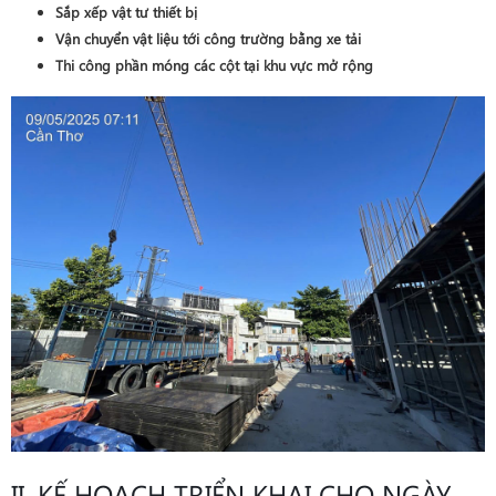
Sắp xếp vật tư thiết bị
Vận chuyển vật liệu tới công trường bằng xe tải
Thi công phần móng các cột tại khu vực mở rộng
II. KẾ HOẠCH TRIỂN KHAI CHO NGÀY