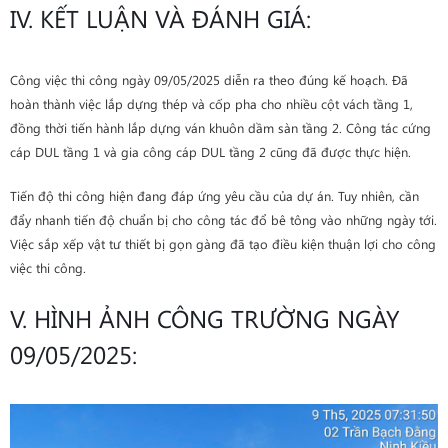
IV. KẾT LUẬN VÀ ĐÁNH GIÁ:
Công việc thi công ngày 09/05/2025 diễn ra theo đúng kế hoạch. Đã
hoàn thành việc lắp dựng thép và cốp pha cho nhiều cột vách tầng 1,
đồng thời tiến hành lắp dựng ván khuôn dầm sàn tầng 2. Công tác cứng
cáp DUL tầng 1 và gia công cáp DUL tầng 2 cũng đã được thực hiện.
Tiến độ thi công hiện đang đáp ứng yêu cầu của dự án. Tuy nhiên, cần
đẩy nhanh tiến độ chuẩn bị cho công tác đổ bê tông vào những ngày tới.
Việc sắp xếp vật tư thiết bị gọn gàng đã tạo điều kiện thuận lợi cho công
việc thi công.
V. HÌNH ẢNH CÔNG TRƯỜNG NGÀY
09/05/2025: