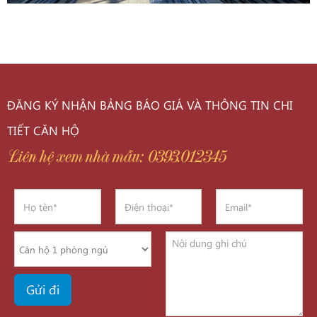
ĐĂNG KÝ NHẬN BẢNG BÁO GIÁ VÀ THÔNG TIN CHI
TIẾT CĂN HỘ
Liên hệ xem nhà mẫu: 0393.012345