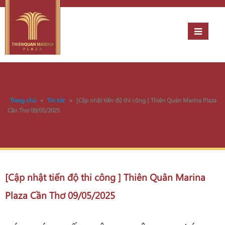
Trang chủ
»
Tin tức
»
[Cập nhật tiến độ thi công ] Thiên Quân Marina Plaza
Cần Thơ 09/05/2025
[Cập nhật tiến độ thi công ] Thiên Quân Marina
Plaza Cần Thơ 09/05/2025