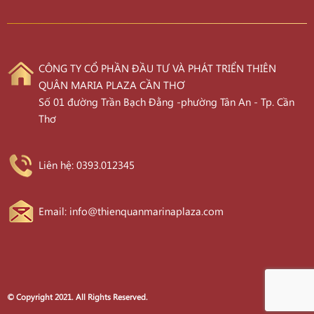
CÔNG TY CỔ PHẦN ĐẦU TƯ VÀ PHÁT TRIỂN THIÊN
QUÂN MARIA PLAZA CẦN THƠ
Số 01 đường Trần Bạch Đằng -phường Tân An - Tp. Cần
Thơ
Liên hệ: 0393.012345
Email: info@thienquanmarinaplaza.com
© Copyright 2021. All Rights Reserved.