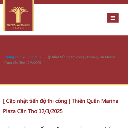
Trang chủ
»
Tin tức
»
[ Cập nhật tiến độ thi công ] Thiên Quân Marina
Plaza Cần Thơ 12/3/2025
[ Cập nhật tiến độ thi công ] Thiên Quân Marina
Plaza Cần Thơ 12/3/2025