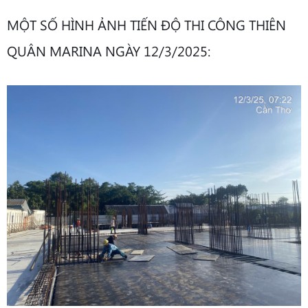
MỘT SỐ HÌNH ẢNH TIẾN ĐỘ THI CÔNG THIÊN
QUÂN MARINA NGÀY 12/3/2025: