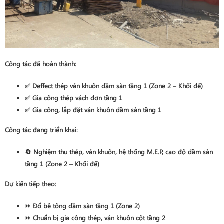
Công tác đã hoàn thành:
✅ Deffect thép ván khuôn dầm sàn tầng 1 (Zone 2 – Khối đế)
✅ Gia công thép vách đơn tầng 1
✅ Gia công, lắp đặt ván khuôn dầm sàn tầng 1
Công tác đang triển khai:
🔄 Nghiệm thu thép, ván khuôn, hệ thống M.E.P, cao độ dầm sàn
tầng 1 (Zone 2 – Khối đế)
Dự kiến tiếp theo:
⏩ Đổ bê tông dầm sàn tầng 1 (Zone 2)
⏩ Chuẩn bị gia công thép, ván khuôn cột tầng 2