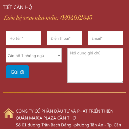
TIẾT CĂN HỘ
Liên hệ xem nhà mẫu: 0393.012345
CÔNG TY CỔ PHẦN ĐẦU TƯ VÀ PHÁT TRIỂN THIÊN
QUÂN MARIA PLAZA CẦN THƠ
Số 01 đường Trần Bạch Đằng -phường Tân An - Tp. Cần