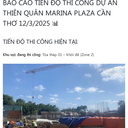
BÁO CÁO TIẾN ĐỘ THI CÔNG DỰ ÁN
THIÊN QUÂN MARINA PLAZA CẦN
THƠ 12/3/2025 📊
TIẾN ĐỘ THI CÔNG HIỆN TẠI:
Khu vực đang thi công:
Tòa tháp 01 – Khối đế (Zone 2)