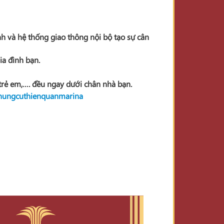
nh và hệ thống giao thông nội bộ tạo sự cân
ia đình bạn.
trẻ em,…. đều ngay dưới chân nhà bạn.
hungcuthienquanmarina