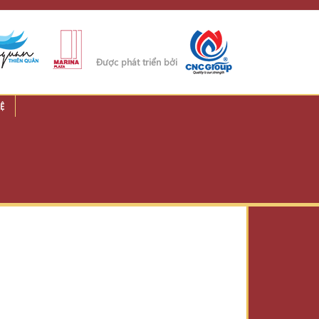
Được phát triển bởi
Ệ