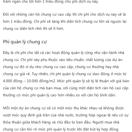
trăm ngàn cho tới hơn 1 triệu đồng cho phí dịch vụ này.
Đối với những căn hộ chung cư cao cấp thì chi phí cho dịch vụ này sẽ là
hơn 1 triệu đồng. Chi phí sẽ tăng khi diện tích chung cư lớn và ngược lại
chung cư diện tích nhỏ thì sẽ ít hơn.
Phí quản lý chung cư
Đây là chi phí cho tất cả các hoạt động quản lý cũng như vận hành nhà
chung cư. Chi phí này phụ thuộc vào tiêu chuẩn, chất lượng của dự án
chung cư đó ví dụ như chung cư cao cấp, chung cư thường hay nhà
chung cư giá rẻ. Tuy nhiên, chi phí quản lý chung cư dao động ở mức từ
4.000 đồng – 10.000 đồng/m2. Mức phí quản lý sẽ tỷ lệ thuận với giá bán
của căn hộ chung cư mà bạn mua, với cùng một diện tích căn hộ cao cấp
thường có mức phí quản lý cao hơn nhiều so với căn hộ bình dân.
Mỗi một dự án chung cư sẽ có một mức thu khác nhau và không được
vượt mức quy định giá trần của nhà nước, trường hợp ngoại lệ nếu có sự
thỏa thuận giữa khách hàng và chủ đầu tư ban đầu. Người mua nhà
chung cư cần hỏi rõ mức phí quản lý trước khi đặt bút ký hợp đồng.