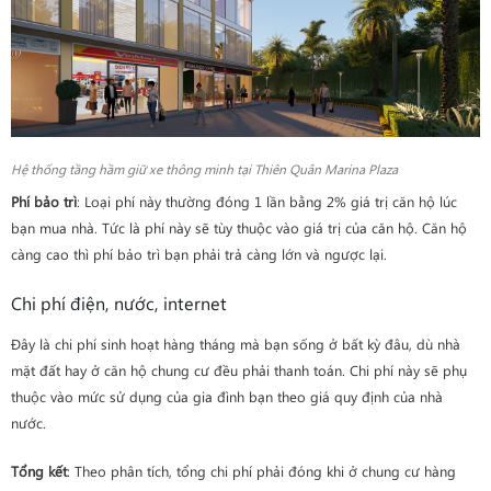
Hệ thống tầng hầm giữ xe thông minh tại Thiên Quân Marina Plaza
Phí bảo trì
: Loại phí này thường đóng 1 lần bằng 2% giá trị căn hộ lúc
bạn mua nhà. Tức là phí này sẽ tùy thuộc vào giá trị của căn hộ. Căn hộ
càng cao thì phí bảo trì bạn phải trả càng lớn và ngược lại.
Chi phí điện, nước, internet
Đây là chi phí sinh hoạt hàng tháng mà bạn sống ở bất kỳ đâu, dù nhà
mặt đất hay ở căn hộ chung cư đều phải thanh toán. Chi phí này sẽ phụ
thuộc vào mức sử dụng của gia đình bạn theo giá quy định của nhà
nước.
Tổng kết
: Theo phân tích, tổng chi phí phải đóng khi ở chung cư hàng