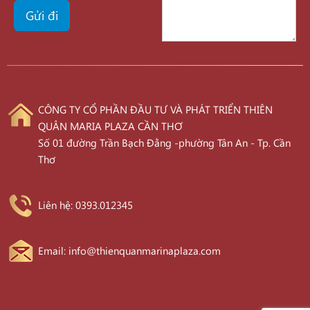
CÔNG TY CỔ PHẦN ĐẦU TƯ VÀ PHÁT TRIỂN THIÊN
QUÂN MARIA PLAZA CẦN THƠ
Số 01 đường Trần Bạch Đằng -phường Tân An - Tp. Cần
Thơ
Liên hệ: 0393.012345
Email: info@thienquanmarinaplaza.com