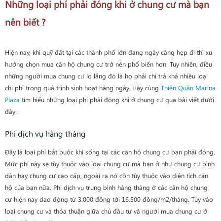
Những loại phí phải đóng khi ở chung cư mà bạn
nên biết ?
Hiện nay, khi quỹ đất tại các thành phố lớn đang ngày càng hẹp đi thì xu
hướng chọn mua căn hộ chung cư trở nên phổ biến hơn. Tuy nhiên, điều
những người mua chung cư lo lắng đó là họ phải chi trả khá nhiều loại
chi phí trong quá trình sinh hoạt hàng ngày. Hãy cùng
Thiên Quân Marina
Plaza
tìm hiểu những loại phí phải đóng khi ở chung cư qua bài viết dưới
đây:
Phí dịch vụ hàng tháng
Đây là loại phí bắt buộc khi sống tại các căn hộ chung cư bạn phải đóng.
Mức phí này sẽ tùy thuộc vào loại chung cư mà bạn ở như chung cư bình
dân hay chung cư cao cấp, ngoài ra nó còn tùy thuộc vào diện tích căn
hộ của bạn nữa. Phí dịch vụ trung bình hàng tháng ở các căn hộ chung
cư hiện nay dao động từ 3.000 đồng tới 16.500 đồng/m2/tháng. Tùy vào
loại chung cư và thỏa thuận giữa chủ đầu tư và người mua chung cư ở