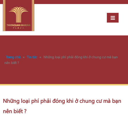
Trang chủ
»
Tin tức
»
Những loại phí phải đóng khi ở chung cư mà bạn
nên biết ?
Những loại phí phải đóng khi ở chung cư mà bạn
nên biết ?