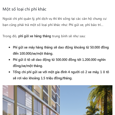
Một số loại chi phí khác
Ngoài chi phí quản lý, phí dịch vụ thì khi sống tại các căn hộ chung cư
bạn cũng phải trả một số loại phí khác như: Phí gửi xe, phí bảo trì…
Trong đó,
phí gửi xe hàng tháng
trung bình sẽ như sau:
Phí gửi xe máy hàng tháng sẽ dao động khoảng từ 50.000 đồng
đến 100.000/xe/một tháng.
Phí gửi ô tô sẽ dao động từ 500.000 đồng tới 1.200.000 nghìn
đồng/xe/một tháng.
Tổng chi phí gửi xe với một gia đình 4 người có 2 xe máy, 1 ô tô
sẽ rơi vào khoảng 1.5 triệu đồng/tháng.