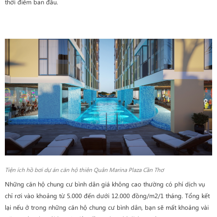
thời điểm ban đầu.
Tiện ích hồ bơi dự án căn hộ thiên Quân Marina Plaza Cần Thơ
Những căn hộ chung cư bình dân giá không cao thường có phí dịch vụ
chỉ rơi vào khoảng từ 5.000 đến dưới 12.000 đồng/m2/1 tháng. Tổng kết
lại nếu ở trong những căn hộ chung cư bình dân, bạn sẽ mất khoảng vài