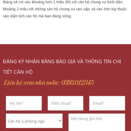
tháng sẽ rơi vào khoảng hơn 1 triệu đối với căn hộ chung cư bình dân,
khoảng 2 triệu với những căn hộ chung cư cao cấp, và cao hơn tùy thuộc
vào diện tích căn hộ mà bạn đang sống.
ĐĂNG KÝ NHẬN BẢNG BÁO GIÁ VÀ THÔNG TIN CHI
TIẾT CĂN HỘ
Liên hệ xem nhà mẫu: 0393.012345