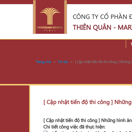
CÔNG TY CỔ PHẦN Đ
THIÊN QUÂN - MAR
Trang chủ
»
Tin tức
»
[ Cập nhật tiến độ thi công ] Những
[ Cập nhật tiến độ thi công ] Nhữn
[ Cập nhật tiến độ thi công ] Những hình 
Chi tiết công việc đã thực hiện: