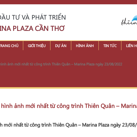
ẦU TƯ VÀ PHÁT TRIỂN
INA PLAZA CẦN THƠ
TRANG CHỦ
GIỚI THIỆU
DỰ ÁN
HÌNH ẢNH
TIN TỨC
LIÊN H
 hình ảnh mới nhất từ công trình Thiên Quân – Marina Plaza ngày 23/08/2022
g hình ảnh mới nhất từ công trình Thiên Quân – Mari
ảnh mới nhất từ công trình Thiên Quân – Marina Plaza ngày 23/08