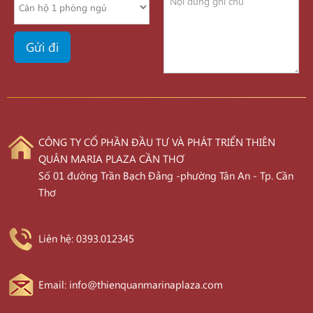
CÔNG TY CỔ PHẦN ĐẦU TƯ VÀ PHÁT TRIỂN THIÊN
QUÂN MARIA PLAZA CẦN THƠ
Số 01 đường Trần Bạch Đằng -phường Tân An - Tp. Cần
Thơ
Liên hệ: 0393.012345
Email: info@thienquanmarinaplaza.com