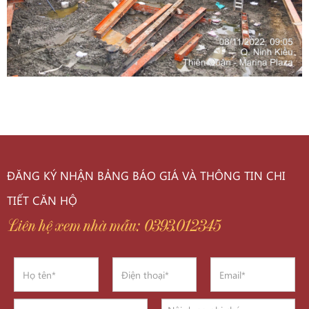
ĐĂNG KÝ NHẬN BẢNG BÁO GIÁ VÀ THÔNG TIN CHI
TIẾT CĂN HỘ
Liên hệ xem nhà mẫu: 0393.012345