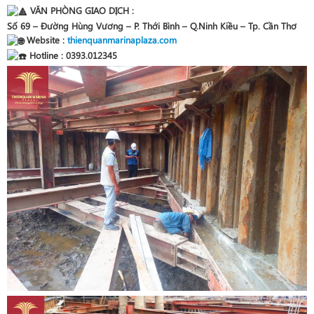
VĂN PHÒNG GIAO DỊCH :
Số 69 – Đường Hùng Vương – P. Thới Bình – Q.Ninh Kiều – Tp. Cần Thơ
Website :
thienquanmarinaplaza.com
Hotline : 0393.012345