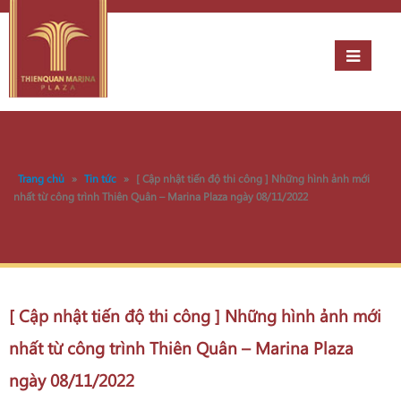
Trang chủ
»
Tin tức
»
[ Cập nhật tiến độ thi công ] Những hình ảnh mới
nhất từ công trình Thiên Quân – Marina Plaza ngày 08/11/2022
[ Cập nhật tiến độ thi công ] Những hình ảnh mới
nhất từ công trình Thiên Quân – Marina Plaza
ngày 08/11/2022